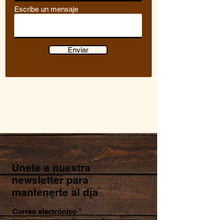
Escribe un mensaje
Enviar
Únete a nuestra
newsletter para
mantenerte al día
Correo electrónico