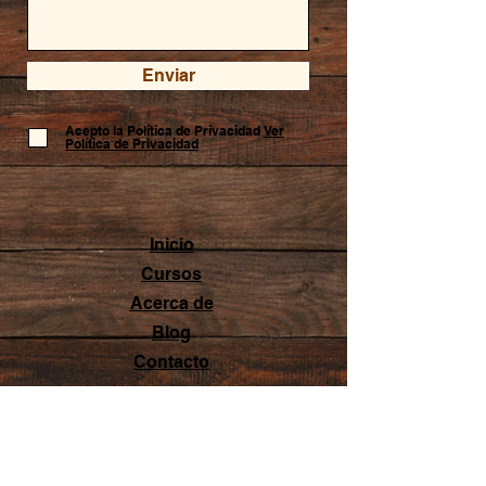
Enviar
Acepto la Política de Privacidad
Ver
Política de Privacidad
Inicio
Cursos
Acerca de
Blog
Contacto
Aviso legal
Términos y condiciones
Política de privacidad