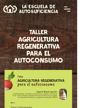
LA ESCUELA DE
AUTOSUFICIENCIA
taller
agricultura
regenerativa
para el
autoconsumo