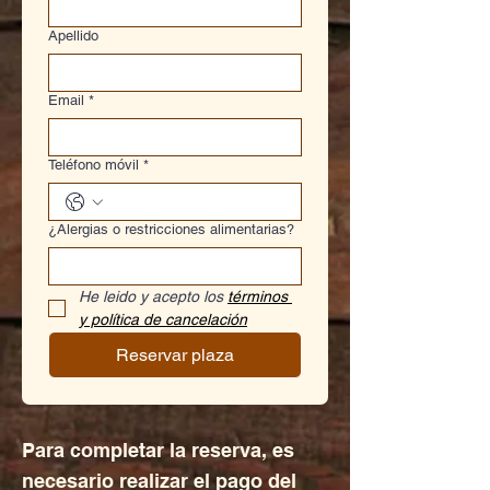
Apellido
Email
*
Teléfono móvil
*
¿Alergias o restricciones alimentarias?
He leido y acepto los 
términos 
y política de cancelación
Reservar plaza
Para completar la reserva, es
necesario realizar el pago del