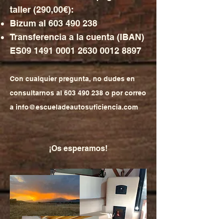
taller (290,00€):
Bizum al
603 490 238
Transferencia a la cuenta (IBAN)
ES09
1491 0001 2630 0012
8897
Con cualquier pregunta, no dudes en
consultarnos al
603 490 238
o por correo
a
info@escueladeautosuficiencia.com
¡Os esperamos!