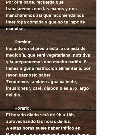
Por otra parte, recuerda que
trabajaremos con las manos y nos
mancharemos así que recomendamos
traer ropa cómoda y que no te importe
manchar.
​
Comida
:
Incluido en el precio está la comida de
mediodía, que será vegetariana, nutritiva
y la prepararemos con mucho cariño. Si
tienes alguna restricción alimentaria, por
favor, háznoslo saber.
Tendremos también agua caliente,
infusiones y café, disponibles a lo largo
del día.
Horario
:
El horario diario será de 9h a 18h,
aprovechando las horas de luz.
A estas horas suele haber tráfico en
Madrid, así que recomendamos salir con