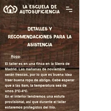
LA ESCUELA DE
AUTOSUFICIENCIA
DETALLES Y
RECOMENDACIONES PARA LA
ASISTENCIA
​​
Ropa
:
El taller es en una finca en la Sierra de
Madrid. Las mañanas de noviembre
serán frescas, por lo que es buena idea
traer buena ropa de abrigo. Cabe esperar
que a las 9am, la temperatura sea de
unos 3ºC-4ºC.​
En el interior tendremos una estufa
provisional, así que durante el taller
estaremos protegidos del frío.​