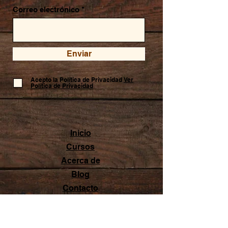
Correo electrónico
Enviar
Acepto la Política de Privacidad
Ver
Política de Privacidad
Inicio
Cursos
Acerca de
Blog
Contacto
Aviso legal